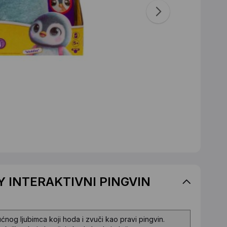
Y INTERAKTIVNI PINGVIN
og ljubimca koji hoda i zvuči kao pravi pingvin.