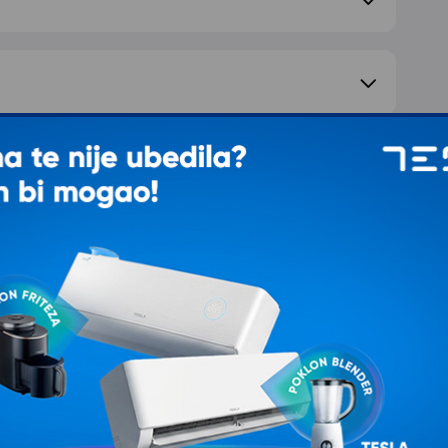
e pitanje