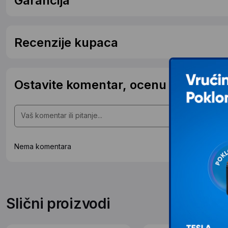
Garancija
Recenzije kupaca
Ostavite komentar, ocenu ili postavit
Nema komentara
Slični proizvodi