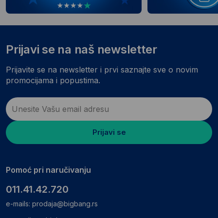
Prijavi se na naš newsletter
Prijavite se na newsletter i prvi saznajte sve o novim
promocijama i popustima.
Prijavi se
Pomoć pri naručivanju
011.41.42.720
e-mails:
prodaja@bigbang.rs