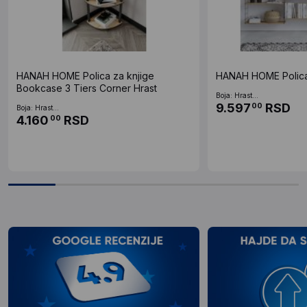
HANAH HOME Polica za knjige
HANAH HOME Polica 
Bookcase 3 Tiers Corner Hrast
Boja: Hrast...
9.597
RSD
00
Boja: Hrast...
4.160
RSD
00