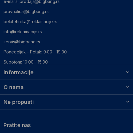
e-mails:
prodaja@bigbang.rs
pravnalica@bigbang.rs
belatehnika@reklamacije.rs
info@reklamacije.rs
servis@bigbang.rs
Ponedeljak - Petak: 9:00 - 19:00
Subotom: 10:00 - 15:00
Informacije
O nama
Ne propusti
Pratite nas