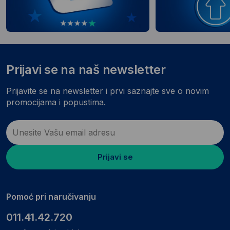
Prijavi se na naš newsletter
Prijavite se na newsletter i prvi saznajte sve o novim
promocijama i popustima.
Prijavi se
Pomoć pri naručivanju
011.41.42.720