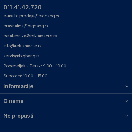
011.41.42.720
e-mails:
prodaja@bigbang.rs
pravnalica@bigbang.rs
belatehnika@reklamacije.rs
info@reklamacije.rs
servis@bigbang.rs
Ponedeljak - Petak: 9:00 - 19:00
Subotom: 10:00 - 15:00
Informacije
O nama
Ne propusti