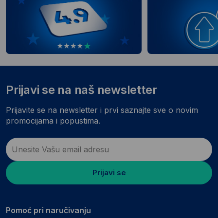
Prijavi se na naš newsletter
Prijavite se na newsletter i prvi saznajte sve o novim
promocijama i popustima.
Prijavi se
Pomoć pri naručivanju