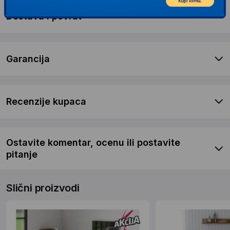
Dostava i povrat
Garancija
Recenzije kupaca
Ostavite komentar, ocenu ili postavite
pitanje
Slični proizvodi