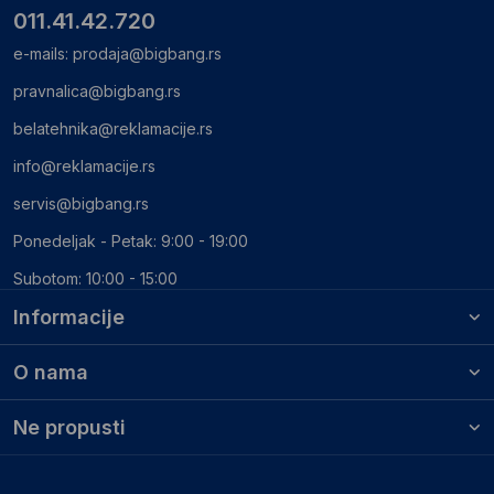
011.41.42.720
e-mails:
prodaja@bigbang.rs
pravnalica@bigbang.rs
belatehnika@reklamacije.rs
info@reklamacije.rs
servis@bigbang.rs
Ponedeljak - Petak: 9:00 - 19:00
Subotom: 10:00 - 15:00
Informacije
O nama
Ne propusti