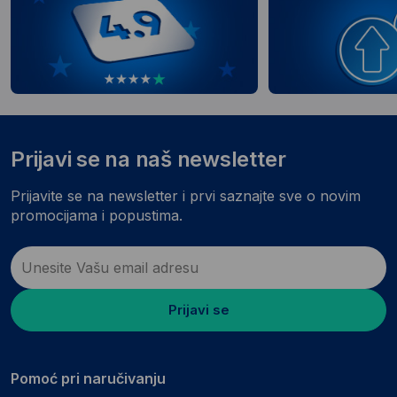
Prijavi se na naš newsletter
Prijavite se na newsletter i prvi saznajte sve o novim
promocijama i popustima.
Prijavi se
Pomoć pri naručivanju