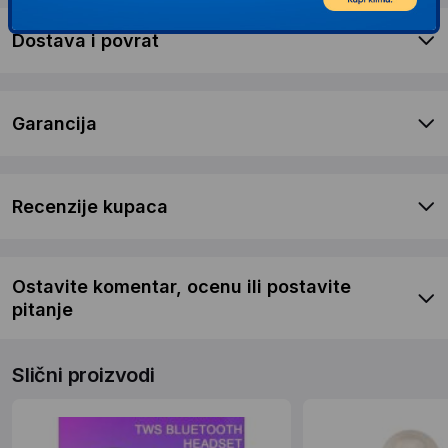
Dostava i povrat
Garancija
Recenzije kupaca
Ostavite komentar, ocenu ili postavite
pitanje
Slični proizvodi