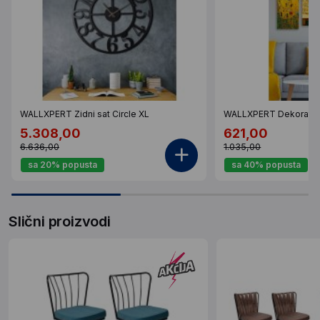
WALLXPERT Zidni sat Circle XL
WALLXPERT Dekorativ
5.308,00
621,00
6.636,00
1.035,00
sa 20% popusta
sa 40% popusta
Slični proizvodi