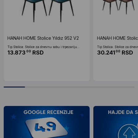
HANAH HOME Stolice Yıldız 952 V2
HANAH HOME Stolice
Tip Stolica: Stolice za dnevnu sobu i trpezariju...
Tip Stolica: Stolice za dnev
13.873
RSD
30.241
RSD
00
00