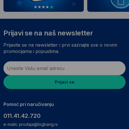
Prijavi se na naš newsletter
Prijavite se na newsletter i prvi saznajte sve o novim
promocijama i popustima.
Prijavi se
Pomoć pri naručivanju
011.41.42.720
e-mails:
prodaja@bigbang.rs