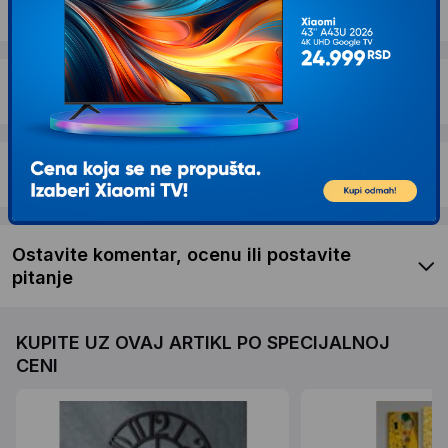
Dostava i povrat
Garancija
Recenzije kupaca
Ostavite komentar, ocenu ili postavite
pitanje
KUPITE UZ OVAJ ARTIKL PO SPECIJALNOJ
CENI