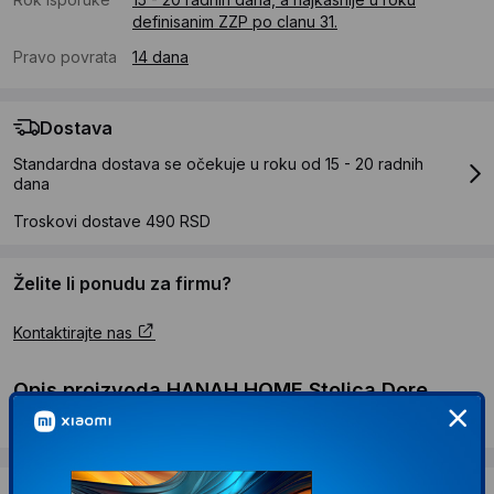
definisanim ZZP po clanu 31.
Pravo povrata
14 dana
Dostava
Standardna dostava se očekuje u roku od 15 - 20 radnih
dana
Troskovi dostave 490 RSD
Želite li ponudu za firmu?
Kontaktirajte nas
Opis proizvoda HANAH HOME Stolica Dore
145 V4