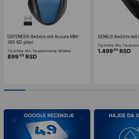
DEFENDER Bežični miš Accura MM-
GENIUS Bežični miš 
365 6D plavi
Tip Artikla: Mis, Tip povezi
1.499
RSD
00
Tip Artikla: Mis, Tip povezivanja: Wireless...
899
RSD
00