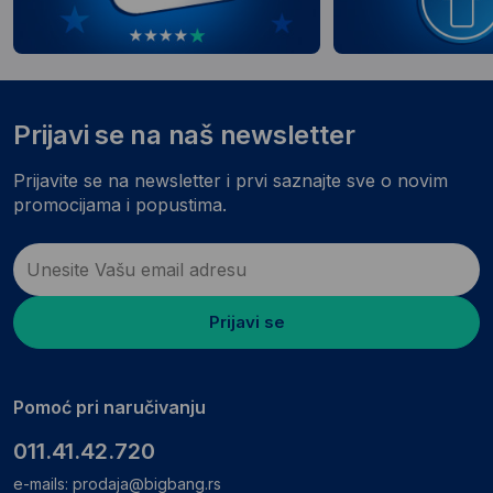
Prijavi se na naš newsletter
Prijavite se na newsletter i prvi saznajte sve o novim
promocijama i popustima.
Prijavi se
Pomoć pri naručivanju
011.41.42.720
e-mails:
prodaja@bigbang.rs