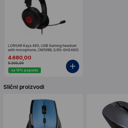
LORGAR Kaya 460, USB Gaming headset
with microphone, CM108B, (LRG-GHS460)
4.680,00
5.200,00
sa 10% popusta
Slični proizvodi