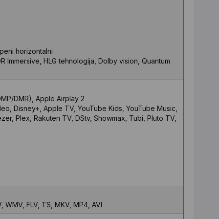
peni horizontalni
 Immersive, HLG tehnologija, Dolby vision, Quantum
(DMP/DMR), Apple Airplay 2
ideo, Disney+, Apple TV, YouTube Kids, YouTube Music,
zer, Plex, Rakuten TV, DStv, Showmax, Tubi, Pluto TV,
, WMV, FLV, TS, MKV, MP4, AVI