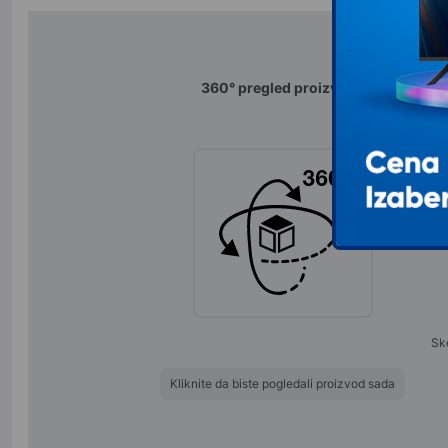
360° pregled proizvoda
Po
Sk
Kliknite da biste pogledali proizvod sada