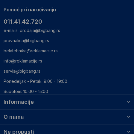
Pomoć pri naručivanju
011.41.42.720
e-mails:
prodaja@bigbang.rs
pravnalica@bigbang.rs
belatehnika@reklamacije.rs
info@reklamacije.rs
servis@bigbang.rs
Ponedeljak - Petak: 9:00 - 19:00
Subotom: 10:00 - 15:00
Informacije
O nama
Ne propusti