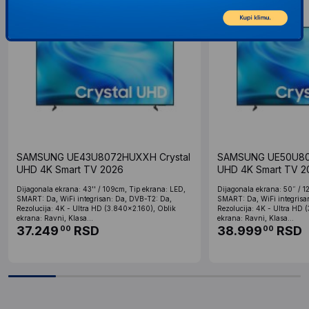
SAMSUNG UE43U8072HUXXH Crystal
SAMSUNG UE50U80
UHD 4K Smart TV 2026
UHD 4K Smart TV 2
Dijagonala ekrana: 43'' / 109cm, Tip ekrana: LED,
Dijagonala ekrana: 50˝ / 1
SMART: Da, WiFi integrisan: Da, DVB-T2: Da,
SMART: Da, WiFi integrisa
Rezolucija: 4K - Ultra HD (3.840x2.160), Oblik
Rezolucija: 4K - Ultra HD 
ekrana: Ravni, Klasa...
ekrana: Ravni, Klasa...
37.249
RSD
38.999
RSD
00
00