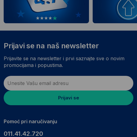
Prijavi se na naš newsletter
Prijavite se na newsletter i prvi saznajte sve o novim
promocijama i popustima.
Prijavi se
Pomoć pri naručivanju
011.41.42.720