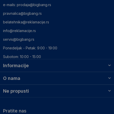
e-mails:
prodaja@bigbang.rs
pravnalica@bigbang.rs
belatehnika@reklamacije.rs
info@reklamacije.rs
servis@bigbang.rs
Ponedeljak - Petak: 9:00 - 19:00
Subotom: 10:00 - 15:00
Informacije
O nama
Ne propusti
Pratite nas