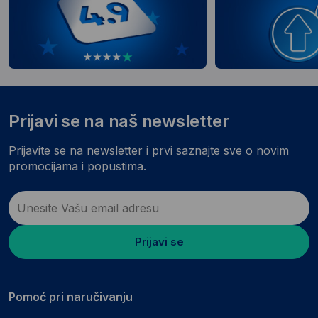
Prijavi se na naš newsletter
Prijavite se na newsletter i prvi saznajte sve o novim
promocijama i popustima.
Prijavi se
Pomoć pri naručivanju