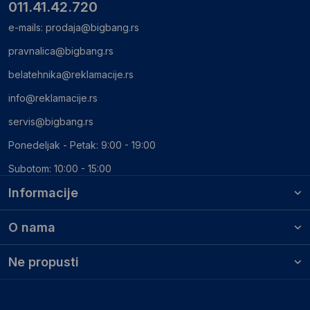
011.41.42.720
e-mails:
prodaja@bigbang.rs
pravnalica@bigbang.rs
belatehnika@reklamacije.rs
info@reklamacije.rs
servis@bigbang.rs
Ponedeljak - Petak: 9:00 - 19:00
Subotom: 10:00 - 15:00
Informacije
O nama
Ne propusti