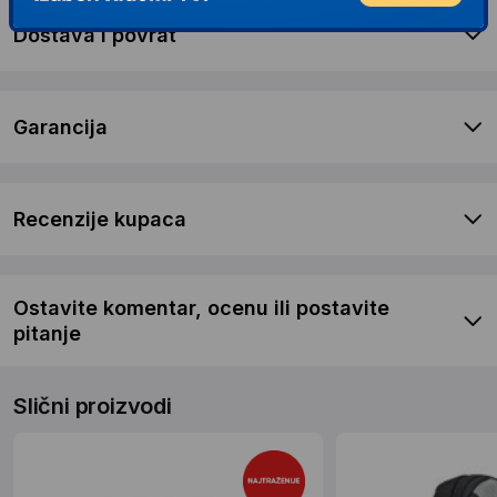
Dostava i povrat
Garancija
Recenzije kupaca
Ostavite komentar, ocenu ili postavite
pitanje
Slični proizvodi