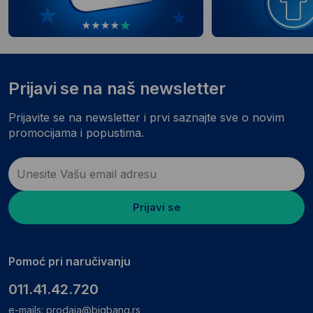
Prijavi se na naš newsletter
Prijavite se na newsletter i prvi saznajte sve o novim
promocijama i popustima.
Prijavi se
Pomoć pri naručivanju
011.41.42.720
e-mails:
prodaja@bigbang.rs