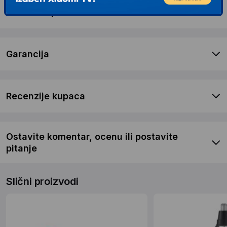
Dostava i povrat
Garancija
Recenzije kupaca
Ostavite komentar, ocenu ili postavite
pitanje
Slični proizvodi