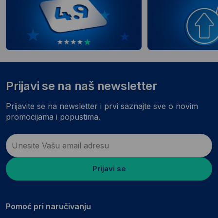
Prijavi se na naš newsletter
Prijavite se na newsletter i prvi saznajte sve o novim
promocijama i popustima.
Prijavi se
Pomoć pri naručivanju