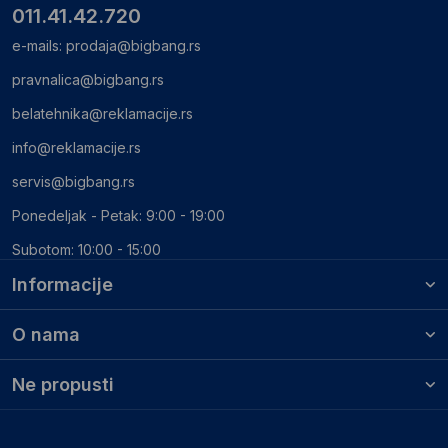
011.41.42.720
e-mails:
prodaja@bigbang.rs
pravnalica@bigbang.rs
belatehnika@reklamacije.rs
info@reklamacije.rs
servis@bigbang.rs
Ponedeljak - Petak: 9:00 - 19:00
Subotom: 10:00 - 15:00
Informacije
O nama
Ne propusti