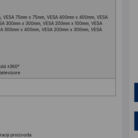
, VESA 75mm x 75mm, VESA 400mm x 400mm, VESA
SA 300mm x 300mm, VESA 200mm x 100mm, VESA
SA 300mm x 400mm, VESA 200mm x 300mm, VESA
 Fold ±360°
 televizore
aciji proizvoda.