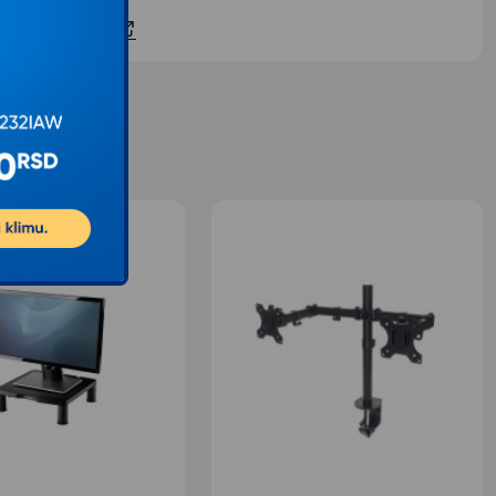
ontaktirajte nas