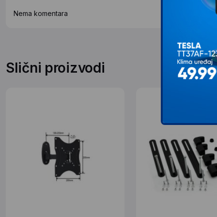
Nema komentara
Slični proizvodi