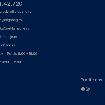
1.42.720
prodaja@bigbang.rs
ca@bigbang.rs
ika@reklamacije.rs
lamacije.rs
igbang.rs
ak - Petak: 9:00 - 19:00
 10:00 - 15:00
Pratite nas