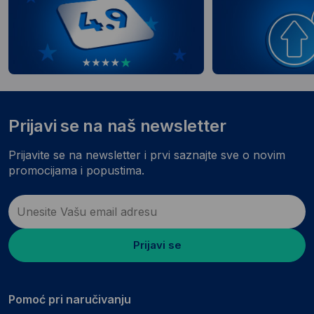
Prijavi se na naš newsletter
Prijavite se na newsletter i prvi saznajte sve o novim
promocijama i popustima.
Prijavi se
Pomoć pri naručivanju