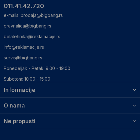
011.41.42.720
e-mails:
prodaja@bigbang.rs
pravnalica@bigbang.rs
belatehnika@reklamacije.rs
info@reklamacije.rs
servis@bigbang.rs
Ponedeljak - Petak: 9:00 - 19:00
Subotom: 10:00 - 15:00
Informacije
O nama
Ne propusti