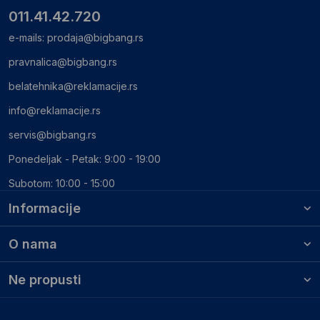
011.41.42.720
e-mails:
prodaja@bigbang.rs
pravnalica@bigbang.rs
belatehnika@reklamacije.rs
info@reklamacije.rs
servis@bigbang.rs
Ponedeljak - Petak: 9:00 - 19:00
Subotom: 10:00 - 15:00
Informacije
O nama
Ne propusti