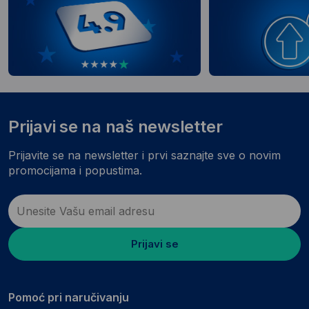
Prijavi se na naš newsletter
Prijavite se na newsletter i prvi saznajte sve o novim
promocijama i popustima.
Prijavi se
Pomoć pri naručivanju