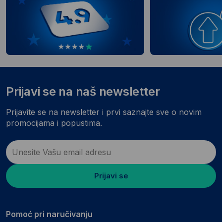
Prijavi se na naš newsletter
Prijavite se na newsletter i prvi saznajte sve o novim
promocijama i popustima.
Prijavi se
Pomoć pri naručivanju