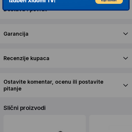
Dostava i povrat
Garancija
Recenzije kupaca
Ostavite komentar, ocenu ili postavite
pitanje
Slični proizvodi