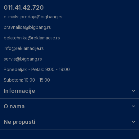
011.41.42.720
e-mails:
prodaja@bigbang.rs
pravnalica@bigbang.rs
belatehnika@reklamacije.rs
info@reklamacije.rs
servis@bigbang.rs
Ponedeljak - Petak: 9:00 - 19:00
Subotom: 10:00 - 15:00
Informacije
O nama
Ne propusti