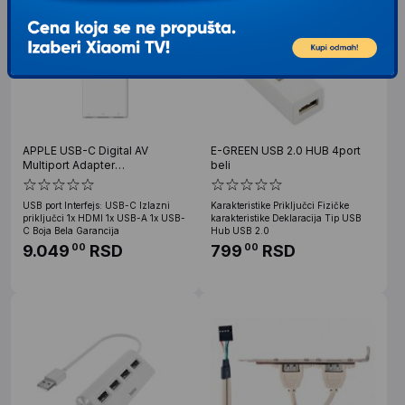
APPLE USB-C Digital AV
E-GREEN USB 2.0 HUB 4port
Multiport Adapter
beli
(mw5m3zm/a)
USB port Interfejs: USB-C Izlazni
Karakteristike Priključci Fizičke
priključci 1x HDMI 1x USB-A 1x USB-
karakteristike Deklaracija Tip USB
C Boja Bela Garancija
Hub USB 2.0
9.049
RSD
799
RSD
00
00