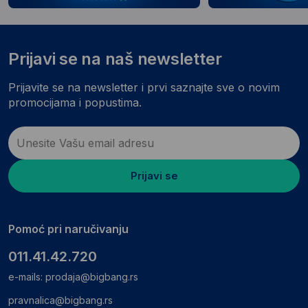
Prijavi se na naš newsletter
Prijavite se na newsletter i prvi saznajte sve o novim
promocijama i popustima.
Prijavi se
Pomoć pri naručivanju
011.41.42.720
e-mails:
prodaja@bigbang.rs
pravnalica@bigbang.rs