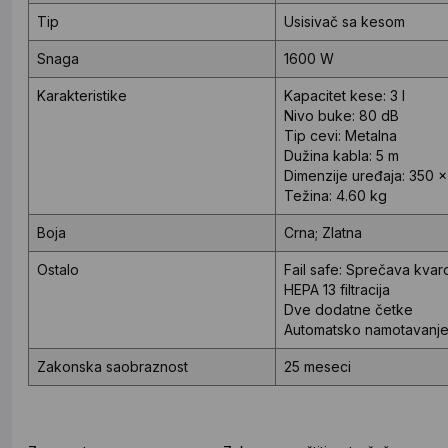
Tip
Usisivač sa kesom
Snaga
1600 W
Karakteristike
Kapacitet kese: 3 l
Nivo buke: 80 dB
Tip cevi: Metalna
Dužina kabla: 5 m
Dimenzije uređaja: 350 
Težina: 4.60 kg
Boja
Crna; Zlatna
Ostalo
Fail safe: Sprečava kvar
HEPA 13 filtracija
Dve dodatne četke
Automatsko namotavanje
Zakonska saobraznost
25 meseci