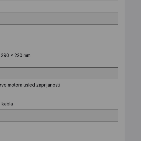
x 290 x 220 mm
ove motora usled zaprljanosti
 kabla