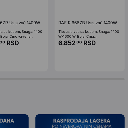
67R Usisivač 1400W
RAF R.6667B Usisivač 1400W
vac sa kesom, Snaga: 1400
Tip: usisivac sa kesom, Snaga: 1400
Boja: Crno-crvena...
W-1600 W, Boja: Crna...
RSD
6.852
RSD
00
00