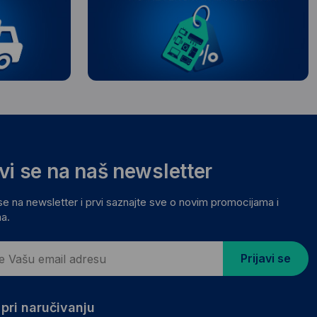
avi se na naš newsletter
 se na newsletter i prvi saznajte sve o novim promocijama i
a.
Prijavi se
pri naručivanju