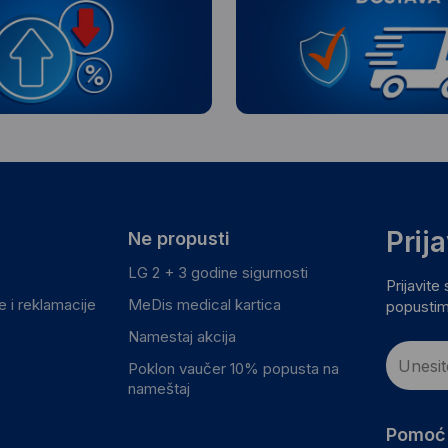
Prij
Ne propusti
LG 2 + 3 godine sigurnosti
Prijavite
 i reklamacije
MeDis medical kartica
popustim
Namestaj akcija
Poklon vaučer 10% popusta na
nameštaj
Pomoć 