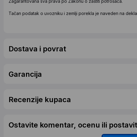
Zagarantovana sva prava po Zakonu o zaštiti potrošača.
Tačan podatak o uvozniku i zemlji porekla je naveden na deklar
Dostava i povrat
Garancija
Recenzije kupaca
Ostavite komentar, ocenu ili postavit