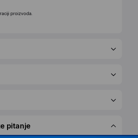
aciji proizvoda.
e pitanje