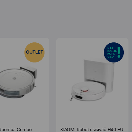
Roomba Combo
XIAOMI Robot usisivač H40 EU