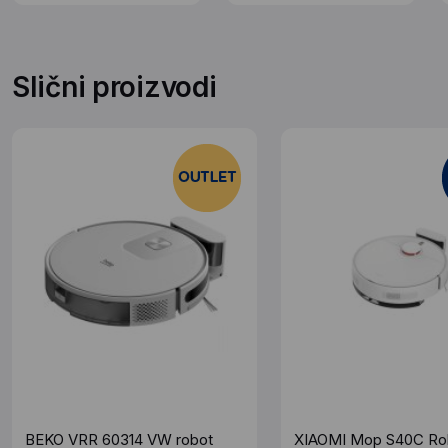
Slični proizvodi
BEKO VRR 60314 VW robot
XIAOMI Mop S40C Ro