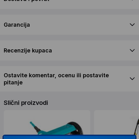
Garancija
Recenzije kupaca
Ostavite komentar, ocenu ili postavite
pitanje
Slični proizvodi