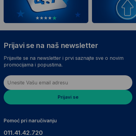
Prijavi se na naš newsletter
Prijavite se na newsletter i prvi saznajte sve o novim
promocijama i popustima.
Prijavi se
Pomoć pri naručivanju
011.41.42.720