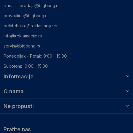
e-mails:
prodaja@bigbang.rs
pravnalica@bigbang.rs
belatehnika@reklamacije.rs
info@reklamacije.rs
servis@bigbang.rs
Ponedeljak - Petak: 9:00 - 19:00
Subotom: 10:00 - 15:00
Informacije
O nama
Ne propusti
Pratite nas