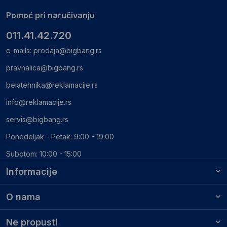
Pomoć pri naručivanju
011.41.42.720
e-mails:
prodaja@bigbang.rs
pravnalica@bigbang.rs
belatehnika@reklamacije.rs
info@reklamacije.rs
servis@bigbang.rs
Ponedeljak - Petak: 9:00 - 19:00
Subotom: 10:00 - 15:00
Informacije
O nama
Ne propusti