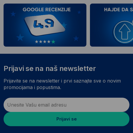
Prijavi se na naš newsletter
Prijavite se na newsletter i prvi saznajte sve o novim
promocijama i popustima.
Prijavi se