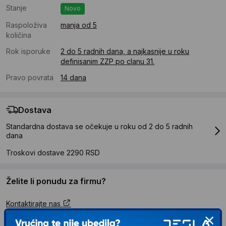
Stanje
Novo
Raspoloživa
manja od 5
količina
Rok isporuke
2 do 5 radnih dana, a najkasnije u roku
definisanim ZZP po clanu 31.
Pravo povrata
14 dana
Dostava
Standardna dostava se očekuje u roku od 2 do 5 radnih
dana
Troskovi dostave 2290 RSD
Želite li ponudu za firmu?
Kontaktirajte nas