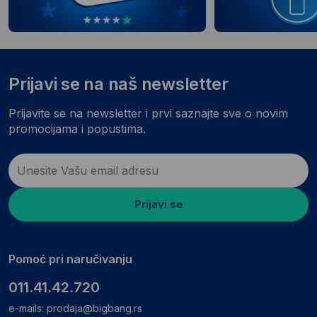
Prijavi se na naš newsletter
Prijavite se na newsletter i prvi saznajte sve o novim
promocijama i popustima.
Prijavi se
Pomoć pri naručivanju
011.41.42.720
e-mails:
prodaja@bigbang.rs