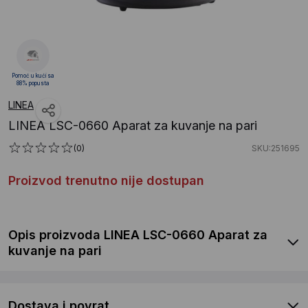
Pomoć u kući sa
88% popusta
LINEA
LINEA LSC-0660 Aparat za kuvanje na pari
(0)
SKU:251695
Proizvod trenutno nije dostupan
Opis proizvoda LINEA LSC-0660 Aparat za
kuvanje na pari
Dostava i povrat