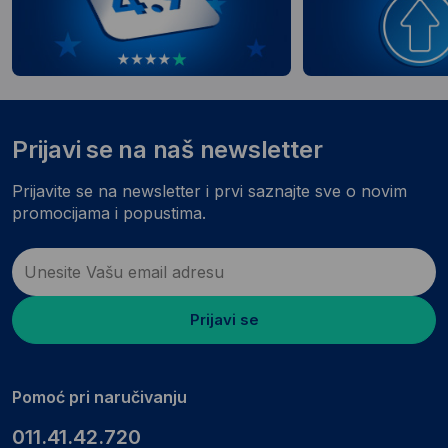
Prijavi se na naš newsletter
Prijavite se na newsletter i prvi saznajte sve o novim
promocijama i popustima.
Prijavi se
Pomoć pri naručivanju
011.41.42.720