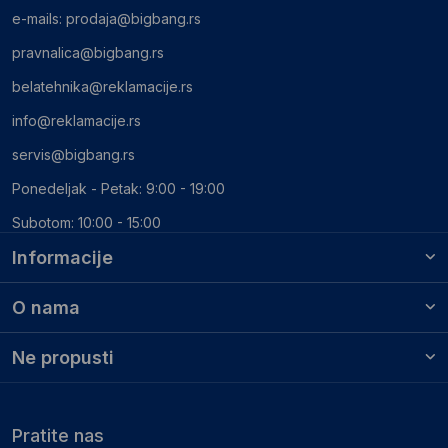
e-mails:
prodaja@bigbang.rs
pravnalica@bigbang.rs
belatehnika@reklamacije.rs
info@reklamacije.rs
servis@bigbang.rs
Ponedeljak - Petak: 9:00 - 19:00
Subotom: 10:00 - 15:00
Informacije
O nama
Ne propusti
Pratite nas