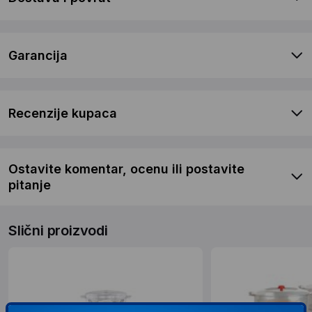
Garancija
Recenzije kupaca
Ostavite komentar, ocenu ili postavite
pitanje
Slični proizvodi