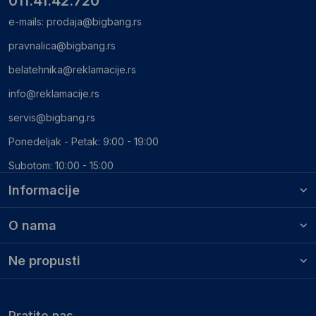
011.41.42.720
e-mails:
prodaja@bigbang.rs
pravnalica@bigbang.rs
belatehnika@reklamacije.rs
info@reklamacije.rs
servis@bigbang.rs
Ponedeljak - Petak: 9:00 - 19:00
Subotom: 10:00 - 15:00
Informacije
O nama
Ne propusti
Pratite nas