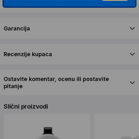
Dostava i povrat
Garancija
Recenzije kupaca
Ostavite komentar, ocenu ili postavite
pitanje
Slični proizvodi