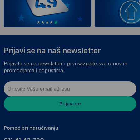
Prijavi se na naš newsletter
Prijavite se na newsletter i prvi saznajte sve o novim
promocijama i popustima.
Prijavi se
Pomoć pri naručivanju