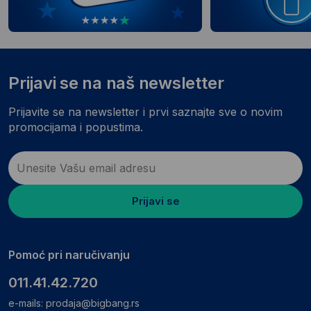
Prijavi se na naš newsletter
Prijavite se na newsletter i prvi saznajte sve o novim
promocijama i popustima.
Prijavi se
Pomoć pri naručivanju
011.41.42.720
e-mails:
prodaja@bigbang.rs