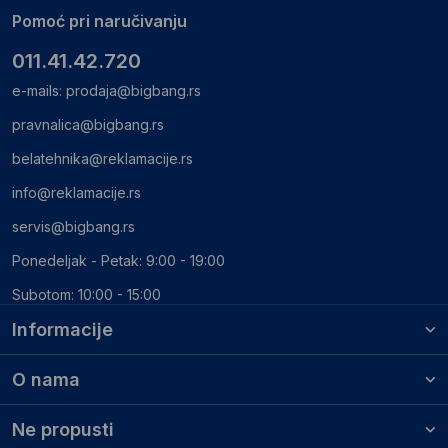
Pomoć pri naručivanju
011.41.42.720
e-mails:
prodaja@bigbang.rs
pravnalica@bigbang.rs
belatehnika@reklamacije.rs
info@reklamacije.rs
servis@bigbang.rs
Ponedeljak - Petak: 9:00 - 19:00
Subotom: 10:00 - 15:00
Informacije
O nama
Ne propusti