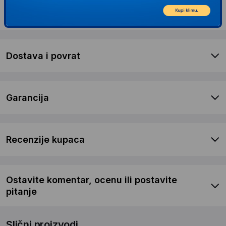
Opis proizvoda KZUBR Aparat za zavarivanje
MIG/MMA-500N
Dostava i povrat
Garancija
Recenzije kupaca
Ostavite komentar, ocenu ili postavite
pitanje
Slični proizvodi