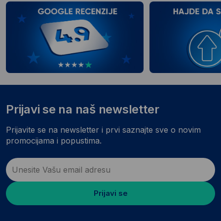
Prijavi se na naš newsletter
Prijavite se na newsletter i prvi saznajte sve o novim
promocijama i popustima.
Prijavi se