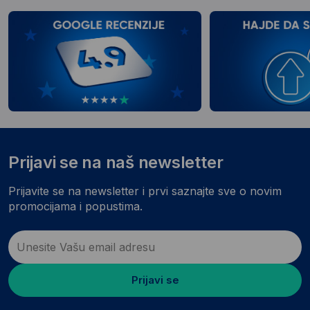
Prijavi se na naš newsletter
Prijavite se na newsletter i prvi saznajte sve o novim
promocijama i popustima.
Prijavi se