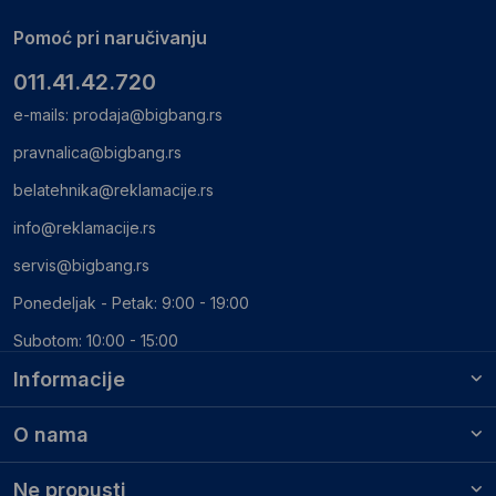
Pomoć pri naručivanju
011.41.42.720
e-mails:
prodaja@bigbang.rs
pravnalica@bigbang.rs
belatehnika@reklamacije.rs
info@reklamacije.rs
servis@bigbang.rs
Ponedeljak - Petak: 9:00 - 19:00
Subotom: 10:00 - 15:00
Informacije
O nama
Ne propusti