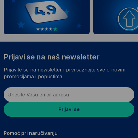
Prijavi se na naš newsletter
Prijavite se na newsletter i prvi saznajte sve o novim
promocijama i popustima.
Prijavi se
Pomoć pri naručivanju