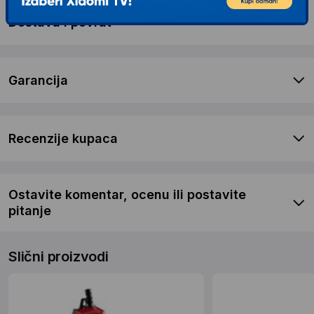
Dostava i povrat
Garancija
Recenzije kupaca
Ostavite komentar, ocenu ili postavite
pitanje
Slični proizvodi