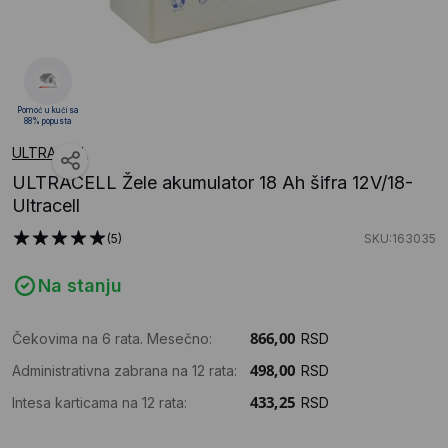
Pomoć u kući sa
88% popusta
ULTRACELL
ULTRACELL Žele akumulator 18 Ah šifra 12V/18-
Ultracell
(5)
SKU:163035
Na stanju
Čekovima na 6 rata. Mesečno:
RSD
Administrativna zabrana na 12 rata:
RSD
Intesa karticama na 12 rata:
RSD