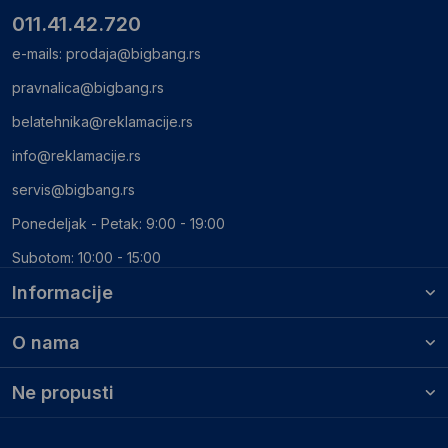
011.41.42.720
e-mails:
prodaja@bigbang.rs
pravnalica@bigbang.rs
belatehnika@reklamacije.rs
info@reklamacije.rs
servis@bigbang.rs
Ponedeljak - Petak: 9:00 - 19:00
Subotom: 10:00 - 15:00
Informacije
O nama
Ne propusti