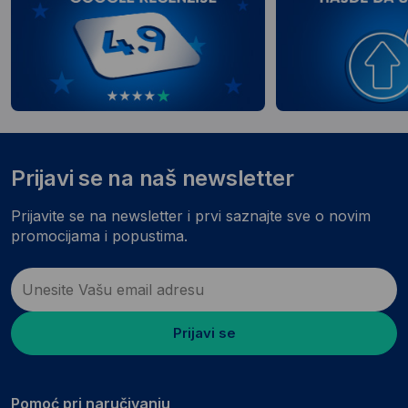
Prijavi se na naš newsletter
Prijavite se na newsletter i prvi saznajte sve o novim
promocijama i popustima.
Prijavi se
Pomoć pri naručivanju