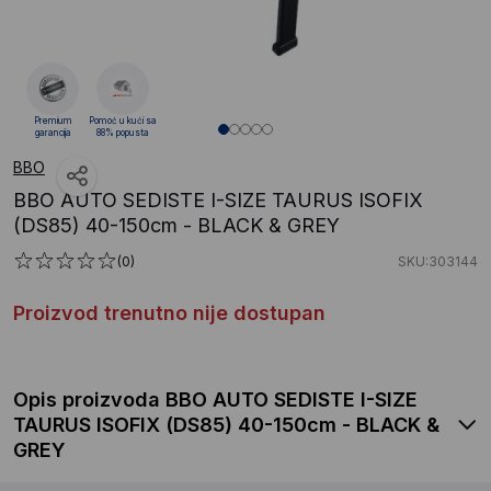
Premium
Pomoć u kući sa
garancija
88% popusta
BBO
BBO AUTO SEDISTE I-SIZE TAURUS ISOFIX
(DS85) 40-150cm - BLACK & GREY
(0)
SKU:303144
Proizvod trenutno nije dostupan
Opis proizvoda BBO AUTO SEDISTE I-SIZE
TAURUS ISOFIX (DS85) 40-150cm - BLACK &
GREY