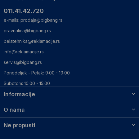
011.41.42.720
e-mails:
prodaja@bigbang.rs
pravnalica@bigbang.rs
belatehnika@reklamacije.rs
info@reklamacije.rs
servis@bigbang.rs
Ponedeljak - Petak: 9:00 - 19:00
Subotom: 10:00 - 15:00
Informacije
O nama
Ne propusti