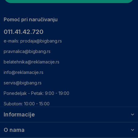
Pomoć pri naručivanju
011.41.42.720
e-mails:
prodaja@bigbang.rs
pravnalica@bigbang.rs
belatehnika@reklamacije.rs
info@reklamacije.rs
servis@bigbang.rs
Ponedeljak - Petak: 9:00 - 19:00
Subotom: 10:00 - 15:00
Informacije
O nama