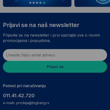
Prijavi se na naš newsletter
Prijavite se na newsletter i prvi saznajte sve o novim
promocijama i popustima.
Prijavi se
Pomoć pri naručivanju
011.41.42.720
e-mails:
prodaja@bigbang.rs