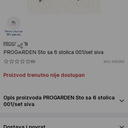
Pomoć u kući sa
88% popusta
PROGARDEN
PROGARDEN Sto sa 6 stolica 001/set siva
(0)
SKU:345260
Proizvod trenutno nije dostupan
Opis proizvoda PROGARDEN Sto sa 6 stolica
001/set siva
Dostava i povrat