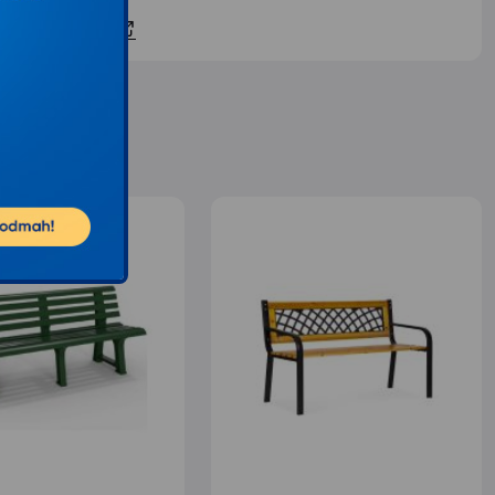
ontaktirajte nas