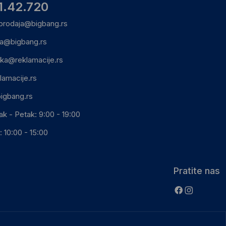
1.42.720
prodaja@bigbang.rs
ca@bigbang.rs
ika@reklamacije.rs
lamacije.rs
igbang.rs
ak - Petak: 9:00 - 19:00
 10:00 - 15:00
Pratite nas