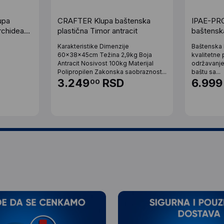
upa
CRAFTER Klupa baštenska
IPAE-PR
rchidea
plastična Timor antracit
baštensk
zelena
Karakteristike Dimenzije
Baštenska 
60x38x45cm Težina 2,9kg Boja
kvalitetne 
Antracit Nosivost 100kg Materijal
održavanje
Polipropilen Zakonska saobraznost...
baštu sa...
3.249
RSD
6.999
00