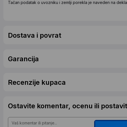
Tačan podatak o uvozniku i zemlji porekla je naveden na deklar
Dostava i povrat
Garancija
Recenzije kupaca
Ostavite komentar, ocenu ili postavit