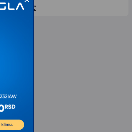
ontaktirajte nas