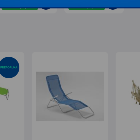
sa 20% popusta
sa 20% popusta