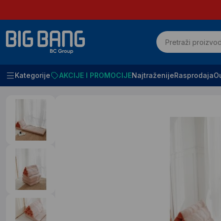
Kategorije
AKCIJE I PROMOCIJE
Najtraženije
Rasprodaja
Ou
Početna
SVE ZA BAŠTU
Bastenske lezaljke