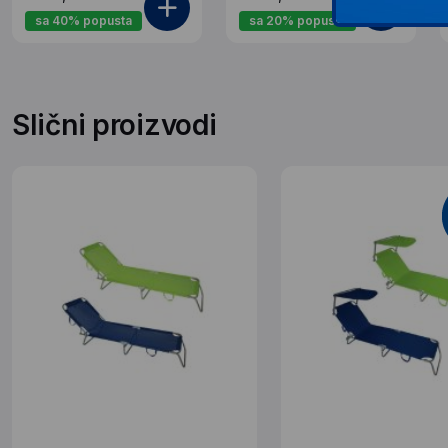
sa 40% popusta
sa 20% popusta
Slični proizvodi