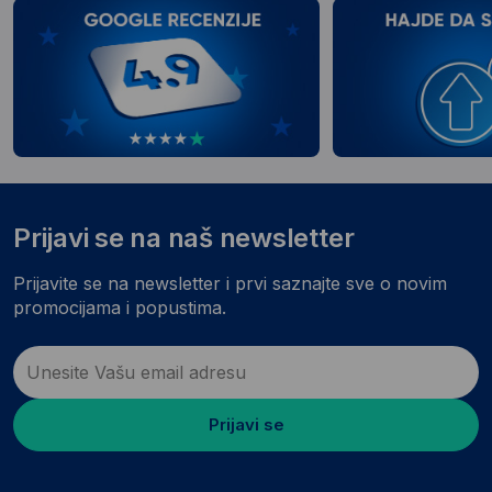
Prijavi se na naš newsletter
Prijavite se na newsletter i prvi saznajte sve o novim
promocijama i popustima.
Prijavi se