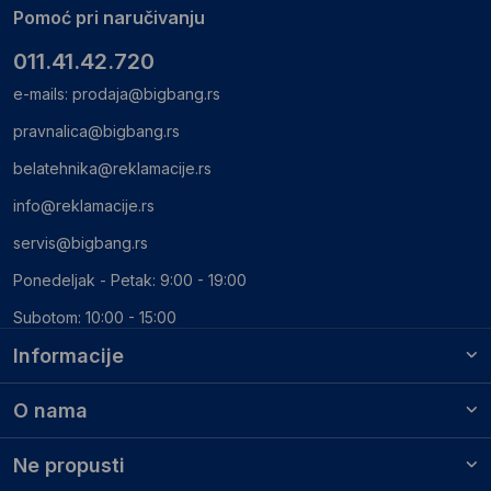
Pomoć pri naručivanju
011.41.42.720
e-mails:
prodaja@bigbang.rs
pravnalica@bigbang.rs
belatehnika@reklamacije.rs
info@reklamacije.rs
servis@bigbang.rs
Ponedeljak - Petak: 9:00 - 19:00
Subotom: 10:00 - 15:00
Informacije
O nama
Ne propusti