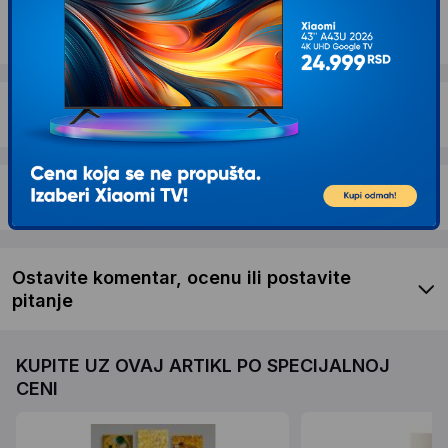
Dostava i povrat
Garancija
Recenzije kupaca
Ostavite komentar, ocenu ili postavite
pitanje
KUPITE UZ OVAJ ARTIKL PO SPECIJALNOJ
CENI