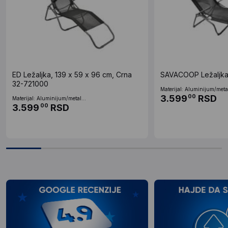
ED Ležaljka, 139 x 59 x 96 cm, Crna
SAVACOOP Ležaljka s
32-721000
Materijal: Aluminijum/metal
3.599
RSD
00
Materijal: Aluminijum/metal...
3.599
RSD
00