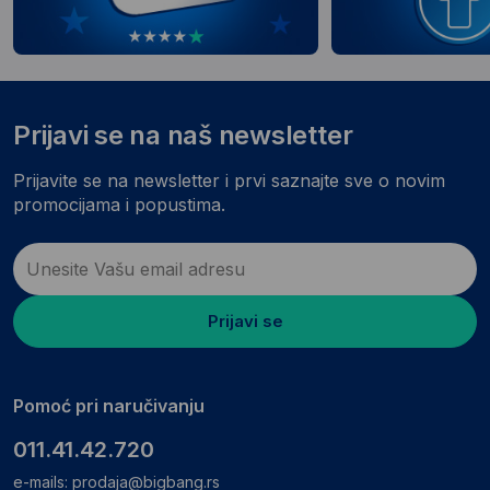
Prijavi se na naš newsletter
Prijavite se na newsletter i prvi saznajte sve o novim
promocijama i popustima.
Prijavi se
Pomoć pri naručivanju
011.41.42.720
e-mails:
prodaja@bigbang.rs