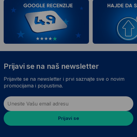
Prijavi se na naš newsletter
Prijavite se na newsletter i prvi saznajte sve o novim
promocijama i popustima.
Prijavi se