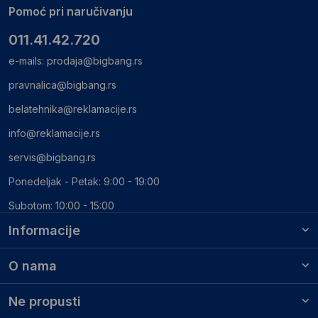
Pomoć pri naručivanju
011.41.42.720
e-mails:
prodaja@bigbang.rs
pravnalica@bigbang.rs
belatehnika@reklamacije.rs
info@reklamacije.rs
servis@bigbang.rs
Ponedeljak - Petak: 9:00 - 19:00
Subotom: 10:00 - 15:00
Informacije
O nama
Ne propusti