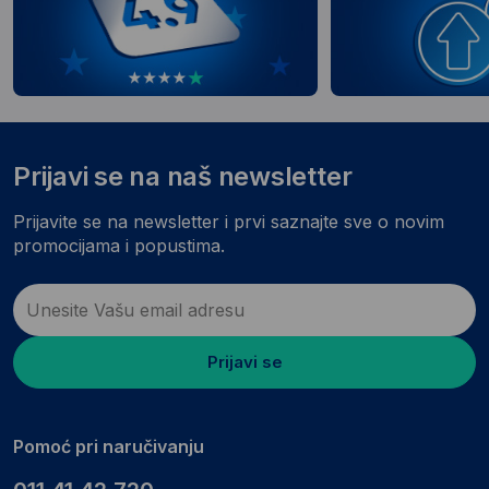
Prijavi se na naš newsletter
Prijavite se na newsletter i prvi saznajte sve o novim
promocijama i popustima.
Prijavi se
Pomoć pri naručivanju