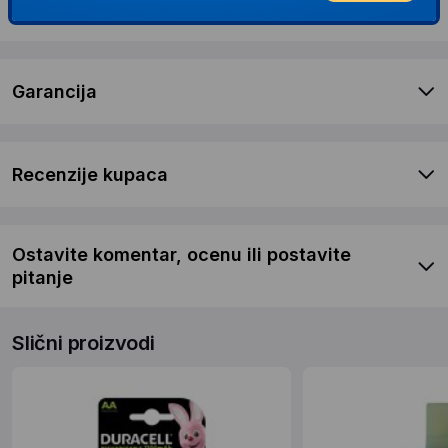
Dostava i povrat
Garancija
Recenzije kupaca
Ostavite komentar, ocenu ili postavite
pitanje
Slični proizvodi