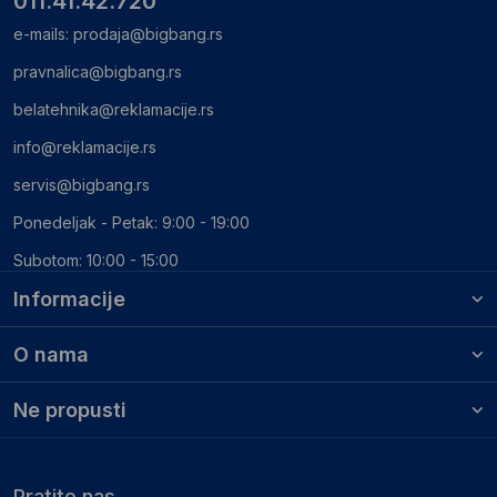
011.41.42.720
e-mails:
prodaja@bigbang.rs
pravnalica@bigbang.rs
belatehnika@reklamacije.rs
info@reklamacije.rs
servis@bigbang.rs
Ponedeljak - Petak: 9:00 - 19:00
Subotom: 10:00 - 15:00
Informacije
O nama
Ne propusti
Pratite nas