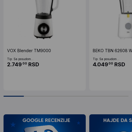
VOX Blender TM9000
BEKO TBN 62608 W 
Tip: Sa posudom...
Tip: Sa posudom...
2.749
RSD
4.049
RSD
00
00