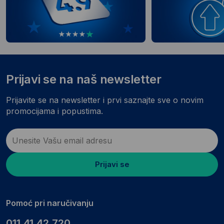
Prijavi se na naš newsletter
Prijavite se na newsletter i prvi saznajte sve o novim
promocijama i popustima.
Prijavi se
Pomoć pri naručivanju
011.41.42.720