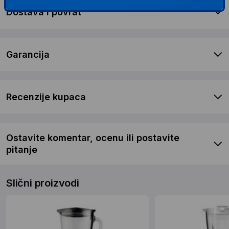
Dostava i povrat
Garancija
Recenzije kupaca
Ostavite komentar, ocenu ili postavite
pitanje
Slični proizvodi