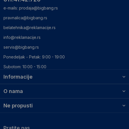
e-mails:
prodaja@bigbang.rs
pravnalica@bigbang.rs
belatehnika@reklamacije.rs
info@reklamacije.rs
servis@bigbang.rs
Ponedeljak - Petak: 9:00 - 19:00
Subotom: 10:00 - 15:00
Informacije
O nama
Ne propusti
Pratite nas