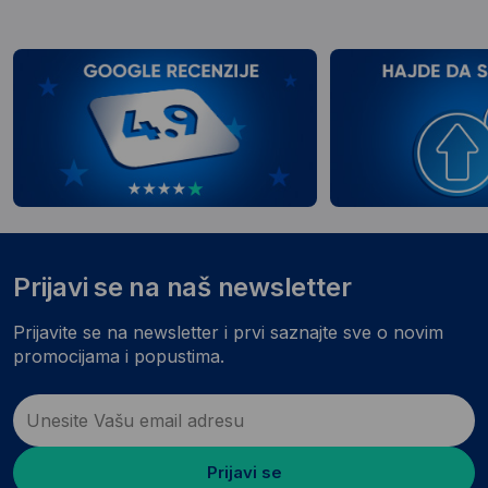
Prijavi se na naš newsletter
Prijavite se na newsletter i prvi saznajte sve o novim
promocijama i popustima.
Prijavi se