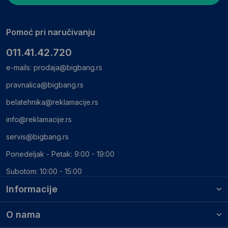
Pomoć pri naručivanju
011.41.42.720
e-mails:
prodaja@bigbang.rs
pravnalica@bigbang.rs
belatehnika@reklamacije.rs
info@reklamacije.rs
servis@bigbang.rs
Ponedeljak - Petak: 9:00 - 19:00
Subotom: 10:00 - 15:00
Informacije
O nama