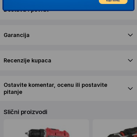
Dostava i povrat
Garancija
Recenzije kupaca
Ostavite komentar, ocenu ili postavite
pitanje
Slični proizvodi