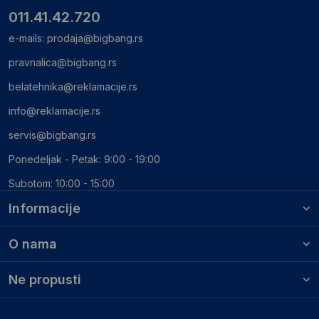
011.41.42.720
e-mails:
prodaja@bigbang.rs
pravnalica@bigbang.rs
belatehnika@reklamacije.rs
info@reklamacije.rs
servis@bigbang.rs
Ponedeljak - Petak: 9:00 - 19:00
Subotom: 10:00 - 15:00
Informacije
O nama
Ne propusti