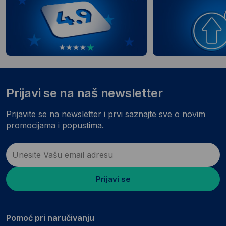
Prijavi se na naš newsletter
Prijavite se na newsletter i prvi saznajte sve o novim
promocijama i popustima.
Prijavi se
Pomoć pri naručivanju