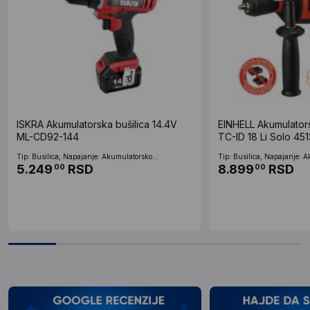
ISKRA Akumulatorska bušilica 14.4V
EINHELL Akumulators
ML-CD92-144
TC-ID 18 Li Solo 45
Tip: Busilica, Napajanje: Akumulatorsko...
Tip: Busilica, Napajanje: A
5.249
RSD
8.899
RSD
00
00