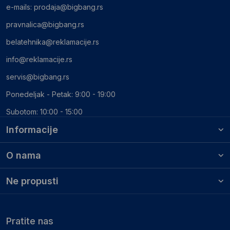
e-mails:
prodaja@bigbang.rs
pravnalica@bigbang.rs
belatehnika@reklamacije.rs
info@reklamacije.rs
servis@bigbang.rs
Ponedeljak - Petak: 9:00 - 19:00
Subotom: 10:00 - 15:00
Informacije
O nama
Ne propusti
Pratite nas