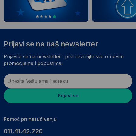
Prijavi se na naš newsletter
Prijavite se na newsletter i prvi saznajte sve o novim
promocijama i popustima.
Prijavi se
Pomoć pri naručivanju
011.41.42.720