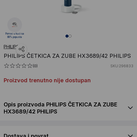
Pomoć u kući sa
88% popusta
PHILIPS
PHILIPS ČETKICA ZA ZUBE HX3689/42 PHILIPS
(0)
SKU:296833
Proizvod trenutno nije dostupan
Opis proizvoda PHILIPS ČETKICA ZA ZUBE
HX3689/42 PHILIPS
Dostava i povrat