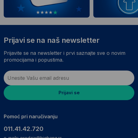
Prijavi se na naš newsletter
Prijavite se na newsletter i prvi saznajte sve o novim
promocijama i popustima.
Prijavi se
Pomoć pri naručivanju
011.41.42.720
e-mails:
prodaja@bigbang.rs