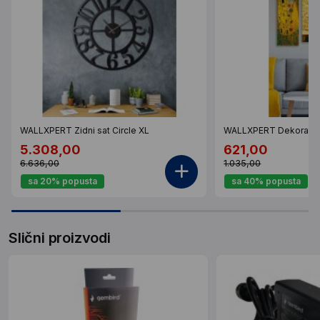
WALLXPERT Zidni sat Circle XL
WALLXPERT Dekorativ
5.308,00
621,00
6.636,00
1.035,00
sa 20% popusta
sa 40% popusta
Slični proizvodi