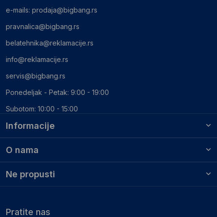
e-mails:
prodaja@bigbang.rs
pravnalica@bigbang.rs
belatehnika@reklamacije.rs
info@reklamacije.rs
servis@bigbang.rs
Ponedeljak - Petak: 9:00 - 19:00
Subotom: 10:00 - 15:00
Informacije
O nama
Ne propusti
Pratite nas