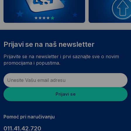
Prijavi se na naš newsletter
Prijavite se na newsletter i prvi saznajte sve o novim
promocijama i popustima.
Prijavi se
Pomoć pri naručivanju
011.41.42.720