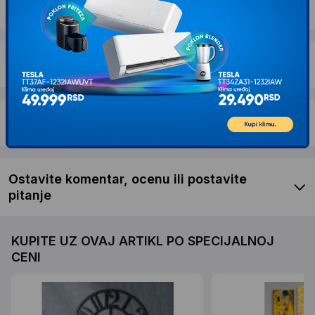
Dostava i povrat
Garancija
Recenzije kupaca
Ostavite komentar, ocenu ili postavite
pitanje
KUPITE UZ OVAJ ARTIKL PO SPECIJALNOJ
CENI