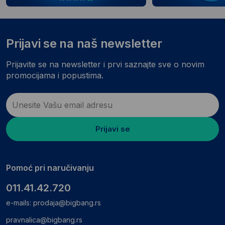
Prijavi se na naš newsletter
Prijavite se na newsletter i prvi saznajte sve o novim
promocijama i popustima.
Prijavi se
Pomoć pri naručivanju
011.41.42.720
e-mails:
prodaja@bigbang.rs
pravnalica@bigbang.rs