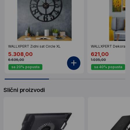
WALLXPERT Zidni sat Circle XL
WALLXPERT Dekorativ
5.308,00
621,00
6.636,00
1.035,00
sa 20% popusta
sa 40% popusta
Slični proizvodi