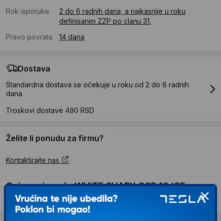
Rok isporuke
2 do 6 radnih dana, a najkasnije u roku
definisanim ZZP po clanu 31.
Pravo povrata
14 dana
Dostava
Standardna dostava se očekuje u roku od 2 do 6 radnih
dana
Troskovi dostave 490 RSD
Želite li ponudu za firmu?
Kontaktirajte nas
Opis proizvoda WHITE SHARK GCP 10 ICE
SHADOW 2 RGB ventilatora Gray