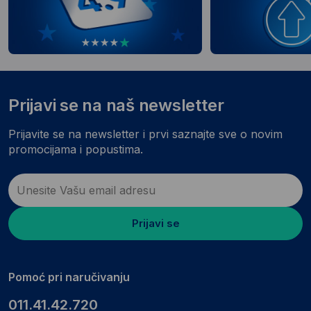
Prijavi se na naš newsletter
Prijavite se na newsletter i prvi saznajte sve o novim
promocijama i popustima.
Prijavi se
Pomoć pri naručivanju
011.41.42.720