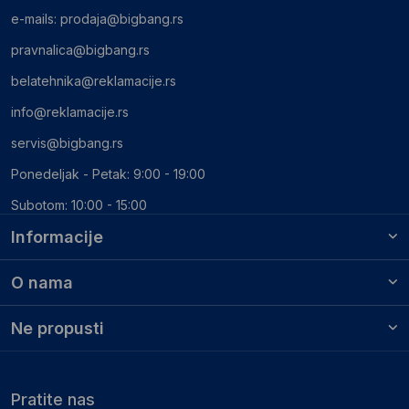
e-mails:
prodaja@bigbang.rs
pravnalica@bigbang.rs
belatehnika@reklamacije.rs
info@reklamacije.rs
servis@bigbang.rs
Ponedeljak - Petak: 9:00 - 19:00
Subotom: 10:00 - 15:00
Informacije
O nama
Ne propusti
Pratite nas