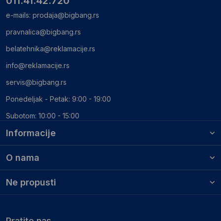
011.41.42.720
e-mails:
prodaja@bigbang.rs
pravnalica@bigbang.rs
belatehnika@reklamacije.rs
info@reklamacije.rs
servis@bigbang.rs
Ponedeljak - Petak: 9:00 - 19:00
Subotom: 10:00 - 15:00
Informacije
O nama
Ne propusti
Pratite nas