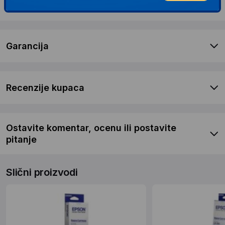
Dostava i povrat
Garancija
Recenzije kupaca
Ostavite komentar, ocenu ili postavite
pitanje
Slični proizvodi