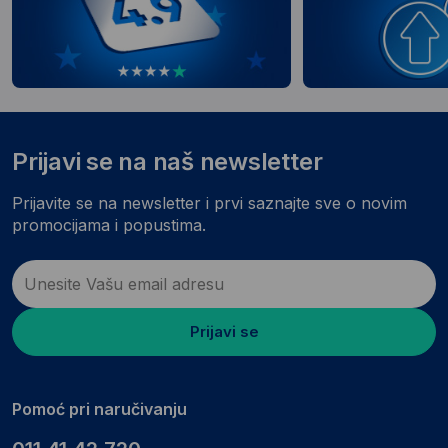
Prijavi se na naš newsletter
Prijavite se na newsletter i prvi saznajte sve o novim
promocijama i popustima.
Prijavi se
Pomoć pri naručivanju