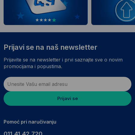
Prijavi se na naš newsletter
Prijavite se na newsletter i prvi saznajte sve o novim
promocijama i popustima.
Prijavi se
Pomoć pri naručivanju
011.41.42.720