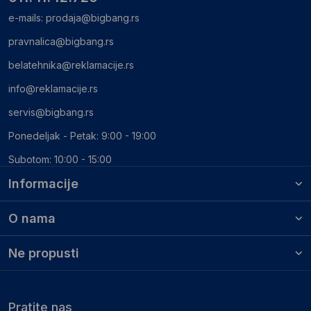
e-mails:
prodaja@bigbang.rs
pravnalica@bigbang.rs
belatehnika@reklamacije.rs
info@reklamacije.rs
servis@bigbang.rs
Ponedeljak - Petak: 9:00 - 19:00
Subotom: 10:00 - 15:00
Informacije
O nama
Ne propusti
Pratite nas