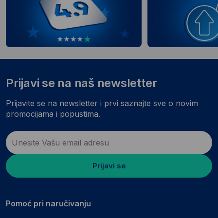
Prijavi se na naš newsletter
Prijavite se na newsletter i prvi saznajte sve o novim
promocijama i popustima.
Prijavi se
Pomoć pri naručivanju