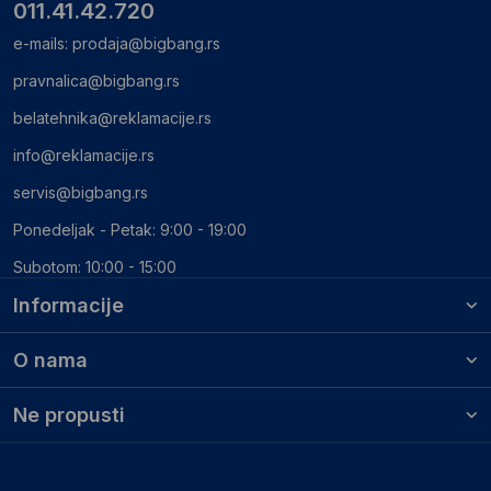
011.41.42.720
e-mails:
prodaja@bigbang.rs
pravnalica@bigbang.rs
belatehnika@reklamacije.rs
info@reklamacije.rs
servis@bigbang.rs
Ponedeljak - Petak: 9:00 - 19:00
Subotom: 10:00 - 15:00
Informacije
O nama
Ne propusti