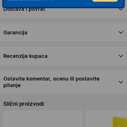
Dostava i povrat
Garancija
Recenzije kupaca
Ostavite komentar, ocenu ili postavite
pitanje
Slični proizvodi